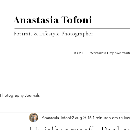
Anastasia Tofoni
Portrait & Lifestyle Photographer
HOME
Women's Empowermen
Photography Journals
Anastasia Tofoni
2 aug 2016
1 minuten om te lez