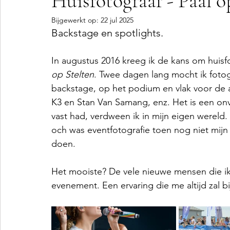
Huisfotograaf - Paal o
Bijgewerkt op:
22 jul 2025
Backstage en spotlights.
In augustus 2016 kreeg ik de kans om huisfo
op Stelten
. Twee dagen lang mocht ik fotog
backstage, op het podium en vlak voor de a
K3 en Stan Van Samang, enz. Het is een onve
vast had, verdween ik in mijn eigen wereld.
och was eventfotografie toen nog niet mijn 
doen. 
Het mooiste? De vele nieuwe mensen die ik
evenement. Een ervaring die me altijd zal bi