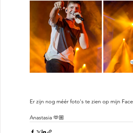
Er zijn nog méér foto's te zien op mijn Fa
Anastasia 🫶🏼